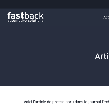
ACCUEI
AC
Arti
Voici l’article de presse paru dans le journal l’e