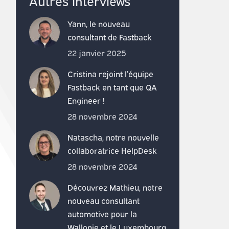
Autres interviews
Yann, le nouveau
consultant de Fastback
22 janvier 2025
Cristina rejoint l’équipe
Fastback en tant que QA
Engineer !
28 novembre 2024
Natascha, notre nouvelle
collaboratrice HelpDesk
28 novembre 2024
Découvrez Mathieu, notre
nouveau consultant
automotive pour la
Wallonie et le Luxembourg