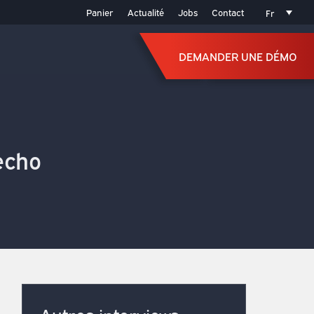
Panier
Actualité
Jobs
Contact
Fr
DEMANDER UNE DÉMO
DEMANDER UNE DÉMO
’echo