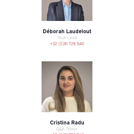
Déborah Laudelout
Tech Lead
+32 (0)81 728 540
Cristina Radu
Q&A Tester