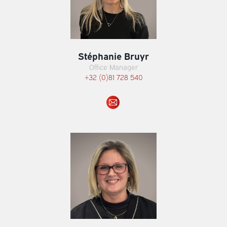
Stéphanie Bruyr
Office Manager
+32 (0)81 728 540
E-
mail