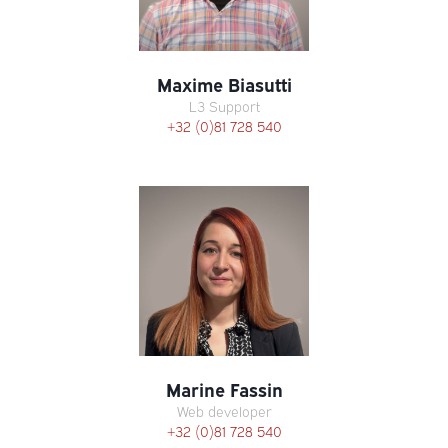
Maxime Biasutti
L3 Support
+32 (0)81 728 540
Marine Fassin
Web developer
+32 (0)81 728 540