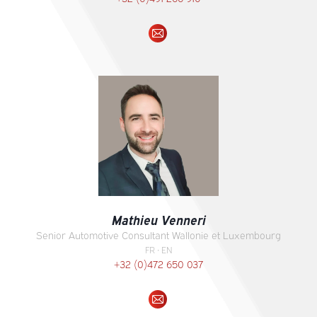
E-
mail
Mathieu Venneri
Senior Automotive Consultant Wallonie et Luxembourg
FR • EN
+32 (0)472 650 037
E-