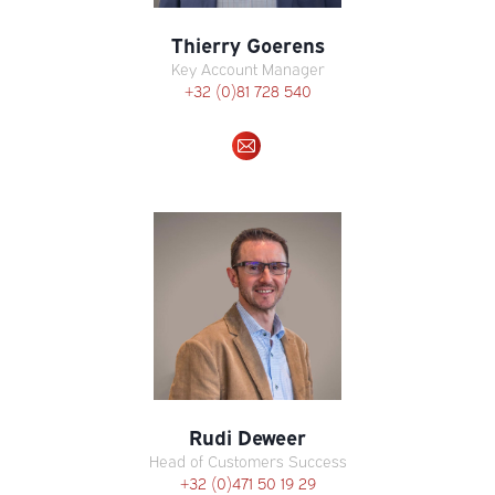
Thierry Goerens
Key Account Manager
+32 (0)81 728 540
E-
mail
Rudi Deweer
Head of Customers Success
+32 (0)471 50 19 29