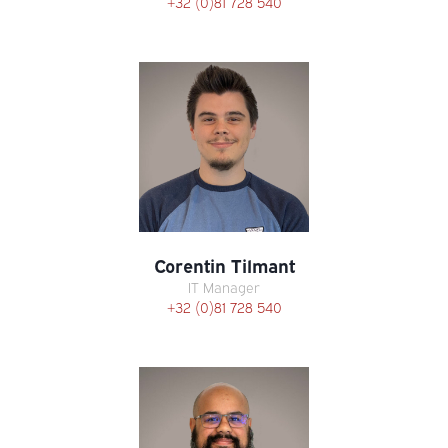
+32 (0)81 728 540
Corentin Tilmant
IT Manager
+32 (0)81 728 540