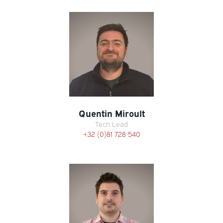
Quentin Miroult
Tech Lead
+32 (0)81 728 540