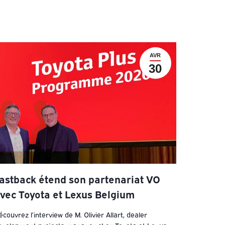
AVR
30
astback étend son partenariat VO
vec Toyota et Lexus Belgium
couvrez l’interview de M. Olivier Allart, dealer