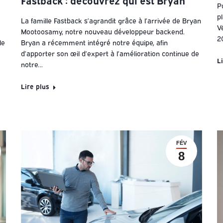
P
pl
La famille Fastback s’agrandit grâce à l’arrivée de Bryan
V
Mootoosamy, notre nouveau développeur backend.
2
le
Bryan a récemment intégré notre équipe, afin
d’apporter son œil d’expert à l’amélioration continue de
L
notre…
Lire plus
FÉV
8