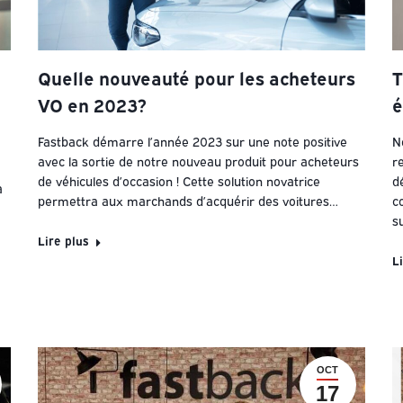
Quelle nouveauté pour les acheteurs
T
VO en 2023?
é
Fastback démarre l’année 2023 sur une note positive
N
avec la sortie de notre nouveau produit pour acheteurs
r
de véhicules d’occasion ! Cette solution novatrice
d
à
permettra aux marchands d’acquérir des voitures…
c
s
Lire plus
L
OCT
17