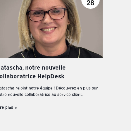
28
atascha, notre nouvelle
ollaboratrice HelpDesk
atascha rejoint notre équipe ! Découvrez-en plus sur
tre nouvelle collaboratrice au service client.
ire plus