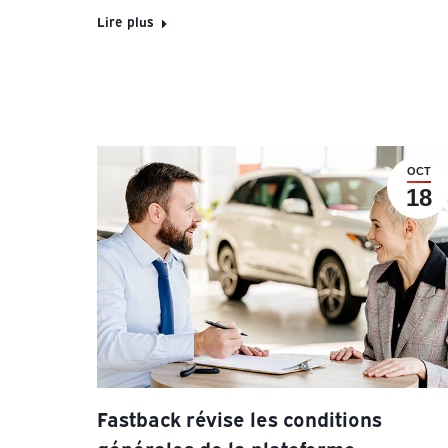
Lire plus
OCT
18
Fastback révise les conditions
générales de la plateforme