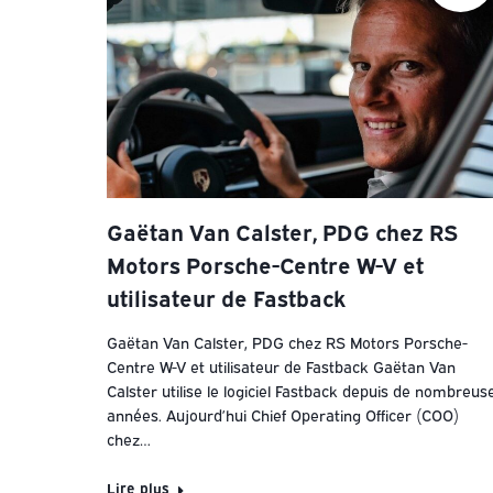
Gaëtan Van Calster, PDG chez RS
Motors Porsche-Centre W-V et
utilisateur de Fastback
Gaëtan Van Calster, PDG chez RS Motors Porsche-
Centre W-V et utilisateur de Fastback Gaëtan Van
Calster utilise le logiciel Fastback depuis de nombreus
années. Aujourd’hui Chief Operating Officer (COO)
chez…
Lire plus