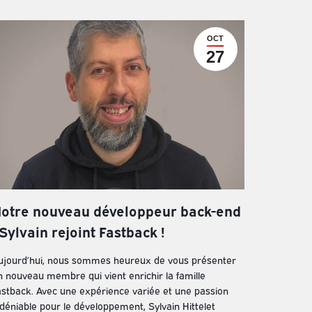
OCT
27
otre nouveau développeur back-end
 Sylvain rejoint Fastback !
ujourd’hui, nous sommes heureux de vous présenter
n nouveau membre qui vient enrichir la famille
astback. Avec une expérience variée et une passion
ndéniable pour le développement, Sylvain Hittelet