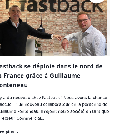
astback se déploie dans le nord de
a France grâce à Guillaume
onteneau
l y a du nouveau chez Fastback ! Nous avons la chance
’accueillir un nouveau collaborateur en la personne de
uillaume Fonteneau. Il rejoint notre société en tant que
irecteur Commercial…
ire plus