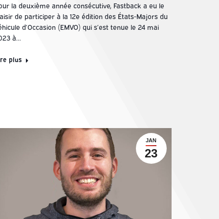
our la deuxième année consécutive, Fastback a eu le
aisir de participer à la 12e édition des États-Majors du
éhicule d’Occasion (EMVO) qui s’est tenue le 24 mai
023 à…
ire plus
JAN
23