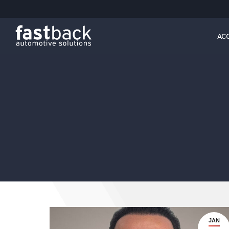
ACCUEI
AC
JAN