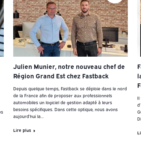
Julien Munier, notre nouveau chef de
F
Région Grand Est chez Fastback
l
F
Depuis quelque temps, Fastback se déploie dans le nord
de la France afin de proposer aux professionnels
I
automobiles un logiciel de gestion adapté à leurs
d
besoins spécifiques. Dans cette optique, nous avons
es
G
aujourd’hui la…
D
Lire plus
L