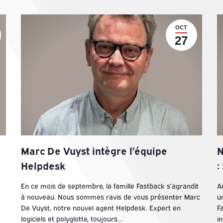
OCT
27
Marc De Vuyst intègre l’équipe
N
Helpdesk
:
En ce mois de septembre, la famille Fastback s’agrandit
A
à nouveau. Nous sommes ravis de vous présenter Marc
u
De Vuyst, notre nouvel agent Helpdesk. Expert en
F
logiciels et polyglotte, toujours…
i