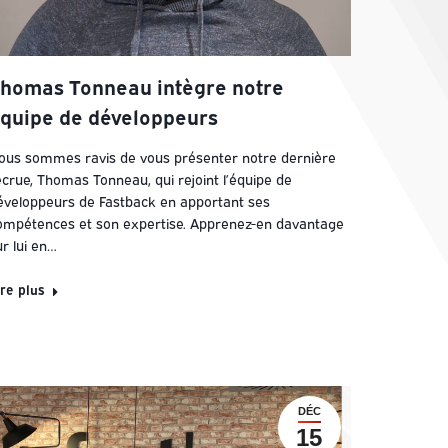
homas Tonneau intègre notre
quipe de développeurs
ous sommes ravis de vous présenter notre dernière
ecrue, Thomas Tonneau, qui rejoint l’équipe de
éveloppeurs de Fastback en apportant ses
ompétences et son expertise. Apprenez-en davantage
ur lui en…
ire plus
DÉC
15