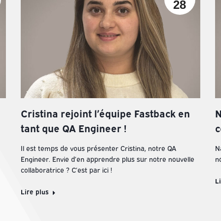
28
Cristina rejoint l’équipe Fastback en
N
tant que QA Engineer !
c
Il est temps de vous présenter Cristina, notre QA
N
Engineer. Envie d’en apprendre plus sur notre nouvelle
no
collaboratrice ? C’est par ici !
L
Lire plus