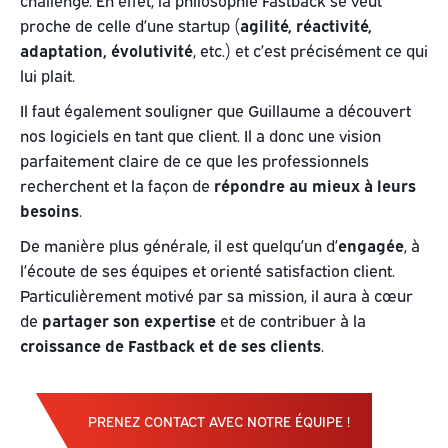
challenge. En effet, la philosophie Fastback se veut
proche de celle d’une startup (
agilité, réactivité,
adaptation, évolutivité
, etc.) et c’est précisément ce qui
lui plait.
Il faut également souligner que Guillaume a découvert
nos logiciels en tant que client. Il a donc une vision
parfaitement claire de ce que les professionnels
recherchent et la façon de
répondre au mieux à leurs
besoins
.
De manière plus générale, il est quelqu’un d’
engagée
, à
l’écoute de ses équipes et orienté satisfaction client.
Particulièrement motivé par sa mission, il aura à cœur
de
partager son expertise
et de contribuer à la
croissance de Fastback et de ses clients
.
PRENEZ CONTACT AVEC NOTRE ÉQUIPE !