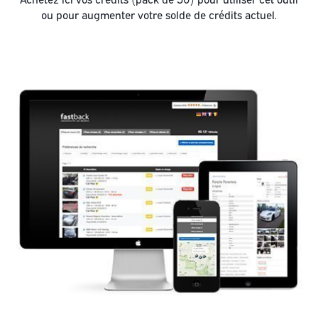
ou pour augmenter votre solde de crédits actuel.