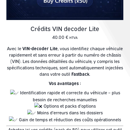
Crédits VIN decoder Lite
40.00
€
HTVA
Avec le
VIN-decoder Lite
, vous identifiez chaque véhicule
rapidement et sans erreur à partir du numéro de châssis
(VIN). Les données détaillées du véhicule, y compris les
spécifications techniques, sont automatiquement injectées
dans votre outil
Fastback
.
Vos avantages :
Identification rapide et correcte du véhicule – plus
besoin de recherches manuelles
Options et packs d’options
Moins d’erreurs dans les dossiers
Gain de temps et réduction des coûts opérationnels
Achetez ici vos crédits (pack de 50) pour utiliser cet outil